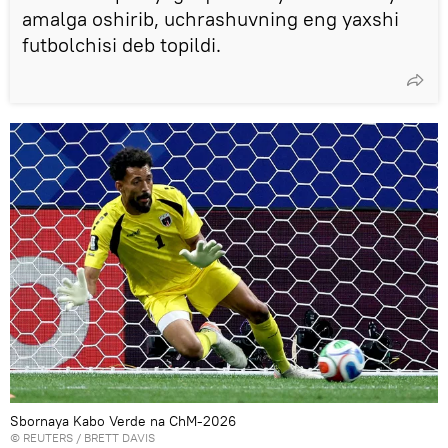
amalga oshirib, uchrashuvning eng yaxshi
futbolchisi deb topildi.
Sbornaya Kabo Verde na ChM-2026
© REUTERS / BRETT DAVIS