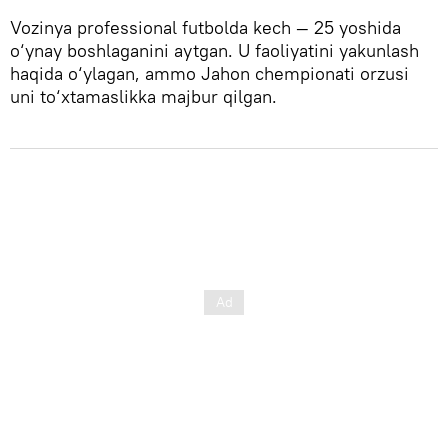
Vozinya professional futbolda kech — 25 yoshida
o‘ynay boshlaganini aytgan. U faoliyatini yakunlash
haqida o‘ylagan, ammo Jahon chempionati orzusi
uni to‘xtamaslikka majbur qilgan.