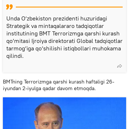
Unda O‘zbekiston prezidenti huzuridagi
Strategik va mintaqalararo tadqiqotlar
institutining BMT Terrorizmga qarshi kurash
qo‘mitasi Ijroiya direktorati Global tadqiqotlar
tarmog‘iga qo‘shilishi istiqbollari muhokama
qilindi.
BMTning Terrorizmga qarshi kurash haftaligi 26-
iyundan 2-iyulga qadar davom etmoqda.