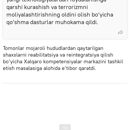
qarshi kurashish va terrorizmni
moliyalashtirishning oldini olish bo‘yicha
qo‘shma dasturlar muhokama qildi.
Tomonlar mojaroli hududlardan qaytarilgan
shaxslarni reabilitatsiya va reintegratsiya qilish
bo‘yicha Xalqaro kompetensiyalar markazini tashkil
etish masalasiga alohida e’tibor qaratdi.