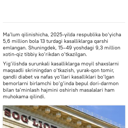
Ma’lum qilinishicha, 2025-yilda respublika bo‘yicha
5,6 million bola 13 turdagi kasalliklarga qarshi
emlangan. Shuningdek, 15–49 yoshdagi 9,3 million
xotin-qiz tibbiy ko‘rikdan o‘tkazilgan.
Yig‘ilishda surunkali kasalliklarga moyil shaxslarni
maqsadli skriningdan o‘tkazish, yurak-qon tomir,
qandli diabet va nafas yo‘llari kasalliklari bo‘lgan
bemorlarni birlamchi bo‘g‘inda bepul dori-darmon
bilan ta’minlash hajmini oshirish masalalari ham
muhokama qilindi.