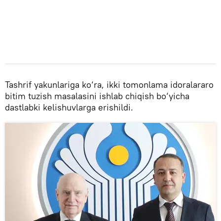
Tashrif yakunlariga ko‘ra, ikki tomonlama idoralararo
bitim tuzish masalasini ishlab chiqish bo‘yicha
dastlabki kelishuvlarga erishildi.