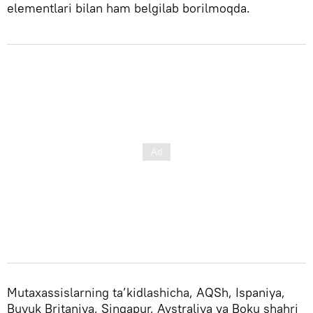
elementlari bilan ham belgilab borilmoqda.
Mutaxassislarning ta’kidlashicha, AQSh, Ispaniya,
Buyuk Britaniya, Singapur, Avstraliya va Boku shahri