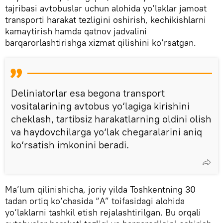
tajribasi avtobuslar uchun alohida yo‘laklar jamoat
transporti harakat tezligini oshirish, kechikishlarni
kamaytirish hamda qatnov jadvalini
barqarorlashtirishga xizmat qilishini ko‘rsatgan.
Deliniatorlar esa begona transport
vositalarining avtobus yo‘lagiga kirishini
cheklash, tartibsiz harakatlarning oldini olish
va haydovchilarga yo‘lak chegaralarini aniq
ko‘rsatish imkonini beradi.
Ma’lum qilinishicha, joriy yilda Toshkentning 30
tadan ortiq ko‘chasida “A” toifasidagi alohida
yo‘laklarni tashkil etish rejalashtirilgan. Bu orqali