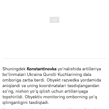
Shuningdek
Konstantinovka
yo‘nalishida artilleriya
bo‘linmalari Ukraina Qurolli Kuchlarining dala
omboriga zarba berdi. Obyekt razvedka yordamida
aniqlandi va uning koordinatalari tasdiqlangandan
so‘ng, nishon yo‘q qilish uchun artilleriyaga
topshirildi. Obyektiv monitoring omborning yo‘q
qilinganligini tasdiqladi.