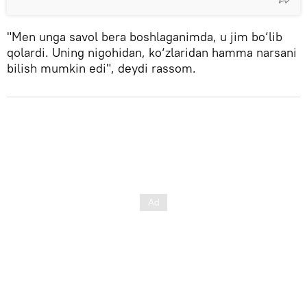
"Men unga savol bera boshlaganimda, u jim bo‘lib
qolardi. Uning nigohidan, ko‘zlaridan hamma narsani
bilish mumkin edi", deydi rassom.