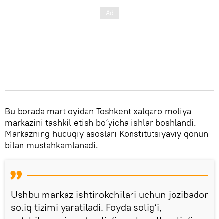
Bu borada mart oyidan Toshkent xalqaro moliya
markazini tashkil etish bo‘yicha ishlar boshlandi.
Markazning huquqiy asoslari Konstitutsiyaviy qonun
bilan mustahkamlanadi.
Ushbu markaz ishtirokchilari uchun jozibador
soliq tizimi yaratiladi. Foyda solig‘i,