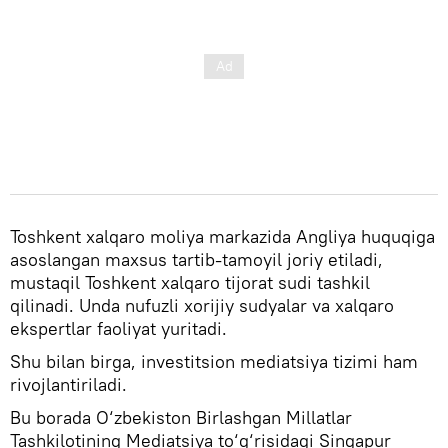
Toshkent xalqaro moliya markazida Angliya huquqiga
asoslangan maxsus tartib-tamoyil joriy etiladi,
mustaqil Toshkent xalqaro tijorat sudi tashkil
qilinadi. Unda nufuzli xorijiy sudyalar va xalqaro
ekspertlar faoliyat yuritadi.
Shu bilan birga, investitsion mediatsiya tizimi ham
rivojlantiriladi.
Bu borada O‘zbekiston Birlashgan Millatlar
Tashkilotining Mediatsiya to‘g‘risidagi Singapur