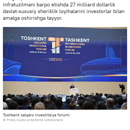
infratuzilmani barpo etishda 27 milliard dollarlik
davlat-xususiy sheriklik loyihalarini investorlar bilan
amalga oshirishga tayyor.
Toshkent xalqaro investitsiya forumi
© Press-slujba prezidenta Uzbekistana