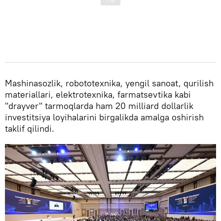
Mashinasozlik, robototexnika, yengil sanoat, qurilish
materiallari, elektrotexnika, farmatsevtika kabi
"drayver" tarmoqlarda ham 20 milliard dollarlik
investitsiya loyihalarini birgalikda amalga oshirish
taklif qilindi.