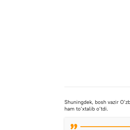
Shuningdek, bosh vazir O‘zb
ham to‘xtalib o‘tdi.