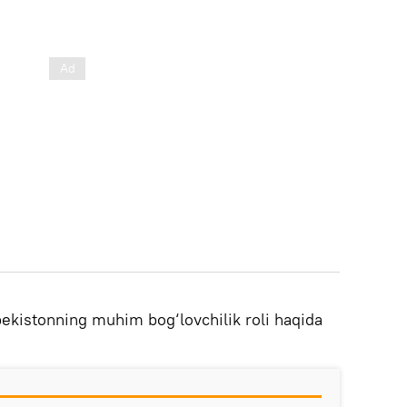
ekistonning muhim bog‘lovchilik roli haqida