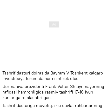
Tashrif dasturi doirasida Bayram V Toshkent xalqaro
investitsiya forumida ham ishtirok etadi
Germaniya prezidenti Frank-Valter Shtaynmayerning
rafiqasi hamrohligida rasmiy tashrifi 17-18 iyun
kunlariga rejalashtirilgan.
Tashrif dasturiga muvofiq, ikki davlat rahbarlarining