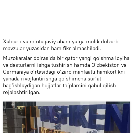
Xalqaro va mintaqaviy ahamiyatga molik dolzarb
mavzular yuzasidan ham fikr almashiladi.
Muzokaralar doirasida bir qator yangi qo‘shma loyiha
va dasturlarni ishga tushirish hamda O‘zbekiston va
Germaniya o‘rtasidagi o‘zaro manfaatli hamkorlikni
yanada rivojlantirishga qo‘shimcha sur’at
bag‘ishlaydigan hujjatlar to‘plamini qabul qilish
rejalashtirilgan.