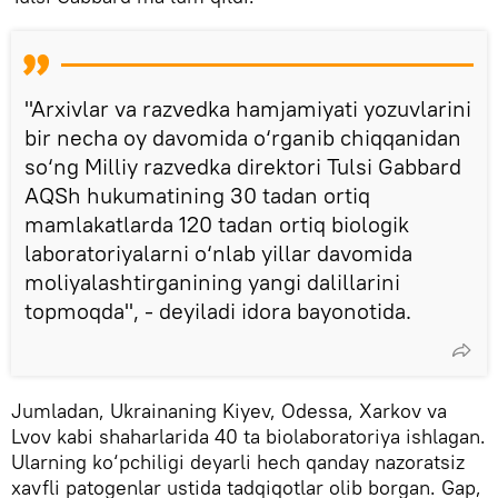
"Arxivlar va razvedka hamjamiyati yozuvlarini
bir necha oy davomida o‘rganib chiqqanidan
so‘ng Milliy razvedka direktori Tulsi Gabbard
AQSh hukumatining 30 tadan ortiq
mamlakatlarda 120 tadan ortiq biologik
laboratoriyalarni o‘nlab yillar davomida
moliyalashtirganining yangi dalillarini
topmoqda", - deyiladi idora bayonotida.
Jumladan, Ukrainaning Kiyev, Odessa, Xarkov va
Lvov kabi shaharlarida 40 ta biolaboratoriya ishlagan.
Ularning ko‘pchiligi deyarli hech qanday nazoratsiz
xavfli patogenlar ustida tadqiqotlar olib borgan. Gap,