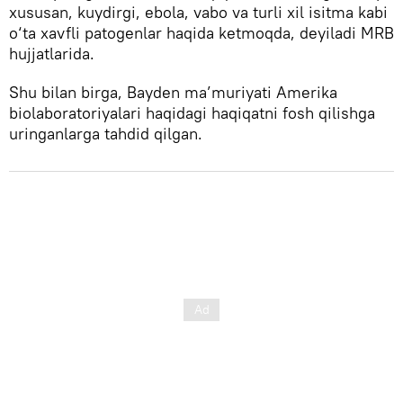
xususan, kuydirgi, ebola, vabo va turli xil isitma kabi
o‘ta xavfli patogenlar haqida ketmoqda, deyiladi MRB
hujjatlarida.
Shu bilan birga, Bayden ma’muriyati Amerika
biolaboratoriyalari haqidagi haqiqatni fosh qilishga
uringanlarga tahdid qilgan.