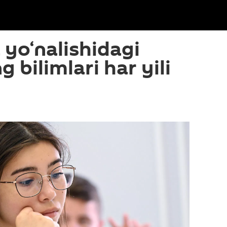
yo‘nalishidagi
g bilimlari har yili