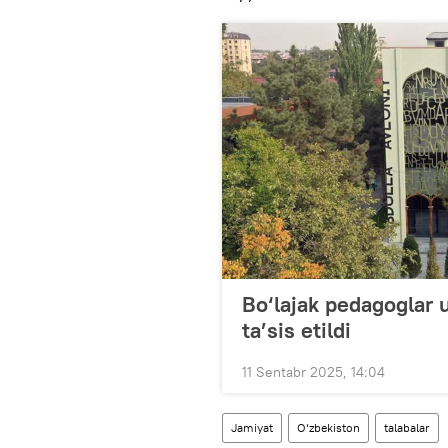
Bo‘lajak pedagoglar 
ta’sis etildi
11 Sentabr 2025, 14:04
Jamiyat
O‘zbekiston
talabalar