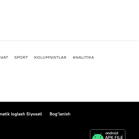
YAT
SPORT
KOLUMNISTLAR
ANALITIKA
atik loglash Siyosati
Bog‘lanish