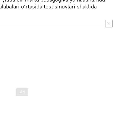
labalari o‘rtasida test sinovlari shaklida