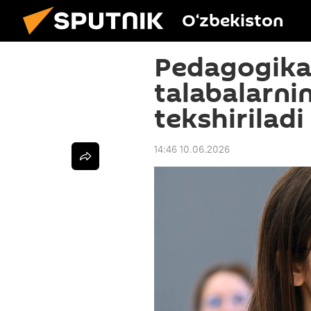
O‘zbekiston
Pedagogika 
talabalarnin
tekshiriladi
14:46 10.06.2026