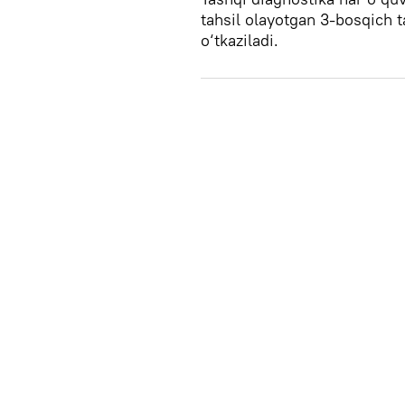
tahsil olayotgan 3-bosqich ta
o‘tkaziladi.