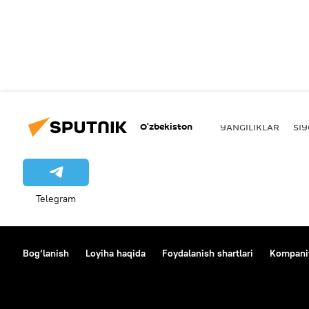
O‘zbekiston
YANGILIKLAR
SI
Telegram
Bog‘lanish
Loyiha haqida
Foydalanish shartlari
Kompaniy