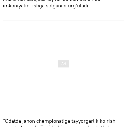
imkoniyatini ishga solganini urg‘uladi.
"Odatda jahon chempionatiga tayyorgarlik ko‘rish