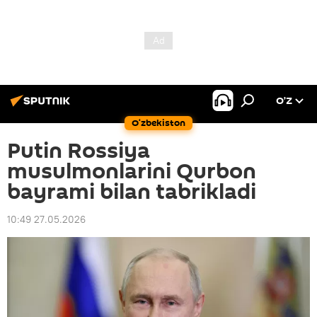
O’Z
O‘zbekiston
Putin Rossiya
musulmonlarini Qurbon
bayrami bilan tabrikladi
10:49 27.05.2026