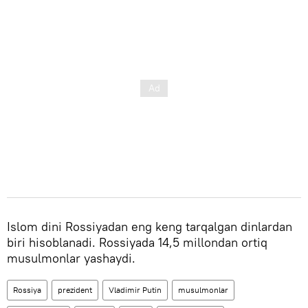
Islom dini Rossiyadan eng keng tarqalgan dinlardan
biri hisoblanadi. Rossiyada 14,5 millondan ortiq
musulmonlar yashaydi.
Rossiya
prezident
Vladimir Putin
musulmonlar