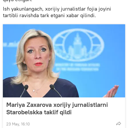
Ish yakunlangach, xorijiy jurnalistlar fojia joyini
tartibli ravishda tark etgani xabar qilindi.
Mariya Zaxarova xorijiy jurnalistlarni
Starobelskka taklif qildi
23 May, 16:10