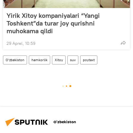
Yirik Xitoy kompaniyalari “Yangi
Toshkent”da turar joy qurishni
muhokama qildi
29 Aprel, 10:59
O‘zbekiston
hamkorlik
Xitoy
suv
poytaxt
O‘zbekiston