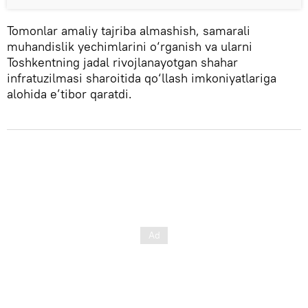
Tomonlar amaliy tajriba almashish, samarali
muhandislik yechimlarini o‘rganish va ularni
Toshkentning jadal rivojlanayotgan shahar
infratuzilmasi sharoitida qo‘llash imkoniyatlariga
alohida e’tibor qaratdi.