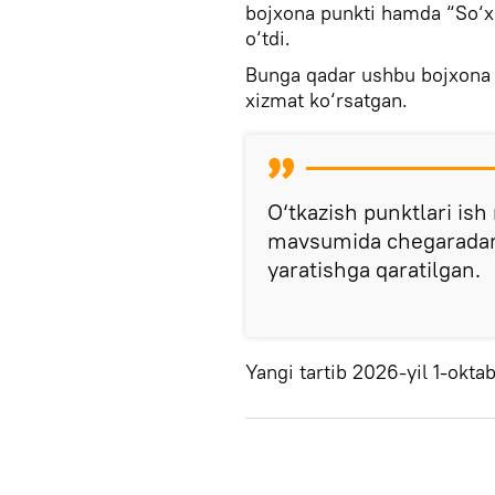
bojxona punkti hamda “So‘x”
o‘tdi.
Bunga qadar ushbu bojxona 
xizmat ko‘rsatgan.
O‘tkazish punktlari ish
mavsumida chegaradan 
yaratishga qaratilgan.
Yangi tartib 2026-yil 1-okta