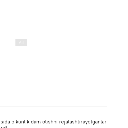
asida 5 kunlik dam olishni rejalashtirayotganlar