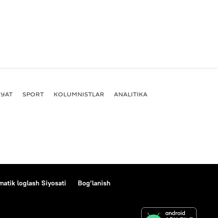
YAT
SPORT
KOLUMNISTLAR
ANALITIKA
atik loglash Siyosati
Bog‘lanish