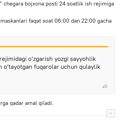
 chegara bojxona posti 24 soatlik ish rejimiga
maskanlari faqat soat 06:00 dan 22:00 gacha
 rejimidagi o‘zgarish yozgi sayyohlik
o‘tayotgan fuqarolar uchun qulaylik
brga qadar amal qiladi.