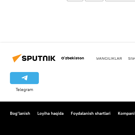
O‘zbekiston
YANGILIKLAR
SI
Telegram
Bog‘lanish
Loyiha haqida
Foydalanish shartlari
Kompaniy