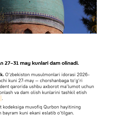
n 27–31 may kunlari dam olinadi.
k.
O‘zbekiston musulmonlari idorasi 2026-
inchi kuni 27-may — chorshanbaga to‘g‘ri
zident qarorida ushbu axborot ma’lumot uchun
onlash va dam olish kunlarini tashkil etish
i
.
 kodeksiga muvofiq Qurbon hayitining
 bayram kuni ekani eslatib o‘tilgan.