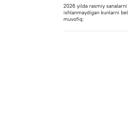
2026 yilda rasmiy sanalarni
ishlanmaydigan kunlarni bel
muvofiq: