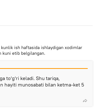
 kunlik ish haftasida ishlaydigan xodimlar
kuni etib belgilangan.
 to‘g‘ri keladi. Shu tariqa,
on hayiti munosabati bilan ketma-ket 5