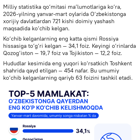
Milliy statistika qo‘mitasi ma’lumotlariga ko‘ra,
2026-yilning yanvar-mart oylarida O‘zbekistonga
xorijiy davlatlardan 721 kishi doimiy yashash
maqsadida ko‘chib kelgan.
Ko‘chib kelganlarning eng katta qismi Rossiya
hissasiga to‘g‘ri kelgan — 34,1 foiz. Keyingi o‘rinlarda
Qozog‘iston — 19,7 foiz va Tojikiston — 12,2 foiz.
Hududlar kesimida eng yuqori ko‘rsatkich Toshkent
shahrida qayd etilgan — 454 nafar. Bu umumiy
ko‘chib kelganlarning qariyb 63 foizini tashkil etadi.