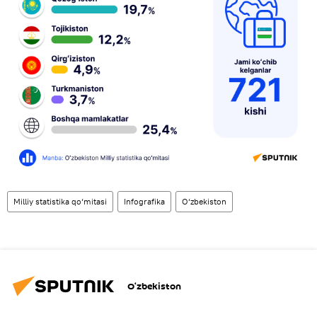
Milliy statistika qo‘mitasi
Infografika
O‘zbekiston
O‘zbekiston