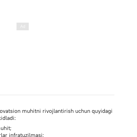
ovatsion muhitni rivojlantirish uchun quyidagi
idladi:
uhit;
lar infratuzilmasi;