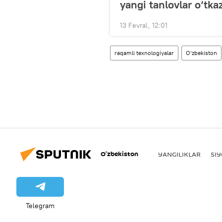
yangi tanlovlar o‘tkaz
13 Fevral, 12:01
raqamli texnologiyalar
O‘zbekiston
O‘zbekiston
YANGILIKLAR
SI
Telegram