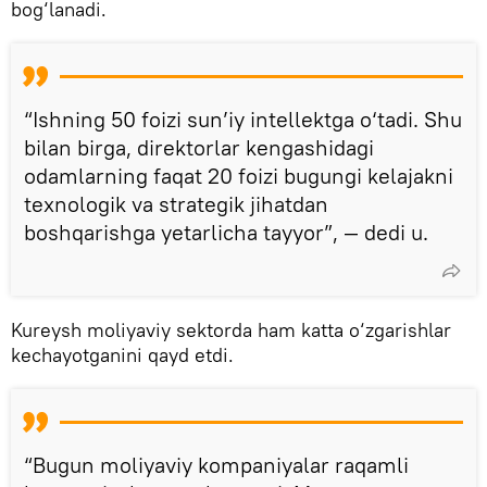
bog‘lanadi.
“Ishning 50 foizi sun’iy intellektga o‘tadi. Shu
bilan birga, direktorlar kengashidagi
odamlarning faqat 20 foizi bugungi kelajakni
texnologik va strategik jihatdan
boshqarishga yetarlicha tayyor”, — dedi u.
Kureysh moliyaviy sektorda ham katta o‘zgarishlar
kechayotganini qayd etdi.
“Bugun moliyaviy kompaniyalar raqamli