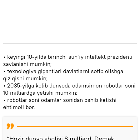
• keyingi 10-yilda birinchi sun’iy intellekt prezidenti
saylanishi mumkin;
• texnologiya gigantlari davlatlarni sotib olishga
qiziqishi mumkin;
• 2035-yilga kelib dunyoda odamsimon robotlar soni
10 milliardga yetishi mumkin;
• robotlar soni odamlar sonidan oshib ketishi
ehtimoli bor.
“Hozir dunyo aholisi 8 milliard. Demak,