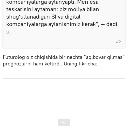
kompaniyalarga aylanyapti. Men esa
teskarisini aytaman: biz moliya bilan
shug‘ullanadigan SI va digital
kompaniyalarga aylanishimiz kerak”, — dedi
u.
Futurolog o‘z chiqishida bir nechta “aqlbovar qilmas”
prognozlarni ham keltirdi. Uning fikricha: