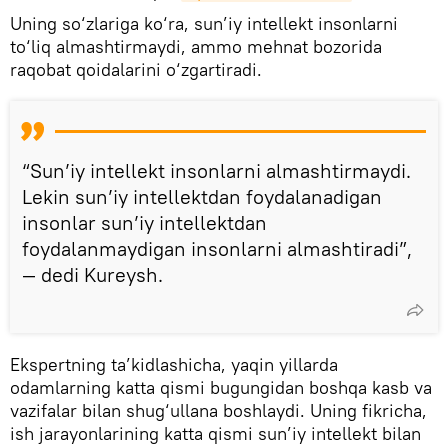
Uning so‘zlariga ko‘ra, sun’iy intellekt insonlarni
to‘liq almashtirmaydi, ammo mehnat bozorida
raqobat qoidalarini o‘zgartiradi.
“Sun’iy intellekt insonlarni almashtirmaydi.
Lekin sun’iy intellektdan foydalanadigan
insonlar sun’iy intellektdan
foydalanmaydigan insonlarni almashtiradi”,
— dedi Kureysh.
Ekspertning ta’kidlashicha, yaqin yillarda
odamlarning katta qismi bugungidan boshqa kasb va
vazifalar bilan shug‘ullana boshlaydi. Uning fikricha,
ish jarayonlarining katta qismi sun’iy intellekt bilan