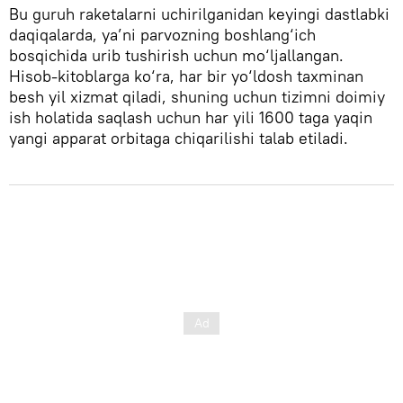
Bu guruh raketalarni uchirilganidan keyingi dastlabki
daqiqalarda, ya’ni parvozning boshlang‘ich
bosqichida urib tushirish uchun mo‘ljallangan.
Hisob-kitoblarga ko‘ra, har bir yo‘ldosh taxminan
besh yil xizmat qiladi, shuning uchun tizimni doimiy
ish holatida saqlash uchun har yili 1600 taga yaqin
yangi apparat orbitaga chiqarilishi talab etiladi.