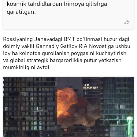
kosmik tahdidlardan himoya qilishga
qaratilgan.
Rossiyaning Jenevadagi BMT bo‘linmasi huzuridagi
doimiy vakili Gennadiy Gatilov RIA Novostiga ushbu
loyiha koinotda qurollanish poygasini kuchaytirishi
va global strategik barqarorlikka putur yetkazishi
mumkinligini aytdi.