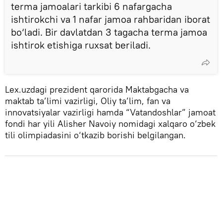
terma jamoalari tarkibi 6 nafargacha
ishtirokchi va 1 nafar jamoa rahbaridan iborat
bo‘ladi. Bir davlatdan 3 tagacha terma jamoa
ishtirok etishiga ruxsat beriladi.
Lex.uzdagi prezident qarorida Maktabgacha va
maktab ta’limi vazirligi, Oliy ta’lim, fan va
innovatsiyalar vazirligi hamda “Vatandoshlar” jamoat
fondi har yili Alisher Navoiy nomidagi xalqaro o‘zbek
tili olimpiadasini o‘tkazib borishi belgilangan.