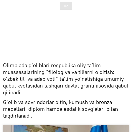
Olimpiada g‘oliblari respublika oliy ta’lim
muassasalarining “filologiya va tillarni o‘qitish:
o‘zbek tili va adabiyoti” ta’lim yo‘nalishiga umumiy
qabul kvotasidan tashqari davlat granti asosida qabul
qilinadi.
G‘olib va sovrindorlar oltin, kumush va bronza
medallari, diplom hamda esdalik sovg‘alari bilan
taqdirlanadi.