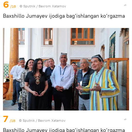
6
/18
© Sputnik / Baxrom Xatamov
Baxshillo Jumayev ijodiga bag‘ishlangan ko‘rgazma
7
/18
© Sputnik / Baxrom Xatamov
Baxshillo Jumayev ijodiga bag‘ishlangan ko‘rgazma