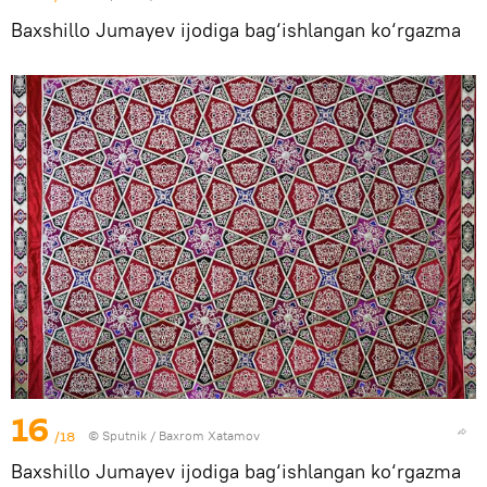
Baxshillo Jumayev ijodiga bag‘ishlangan ko‘rgazma
16
/18
© Sputnik / Baxrom Xatamov
Baxshillo Jumayev ijodiga bag‘ishlangan ko‘rgazma