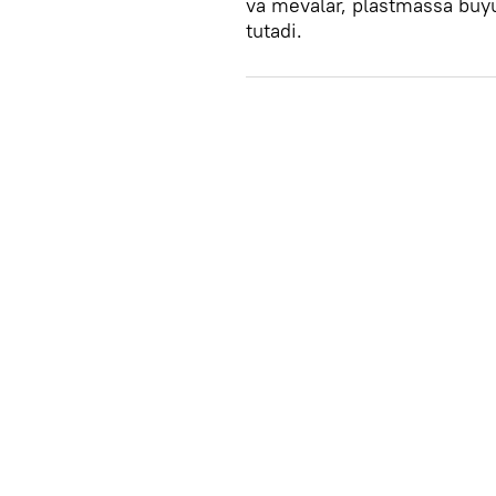
va mevalar, plastmassa buyum
tutadi.