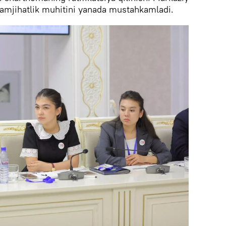
hamjihatlik muhitini yanada mustahkamladi.