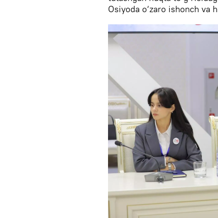
Osiyoda o‘zaro ishonch va 