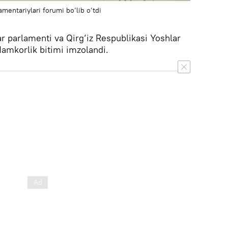
mentariylari forumi bo‘lib o‘tdi
 parlamenti va Qirg‘iz Respublikasi Yoshlar
Hamkorlik bitimi imzolandi.