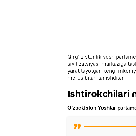
Qirg‘izistonlik yosh parlame
sivilizatsiyasi markaziga t
yaratilayotgan keng imkoniy
meros bilan tanishdilar.
Ishtirokchilari
O‘zbekiston Yoshlar parlame