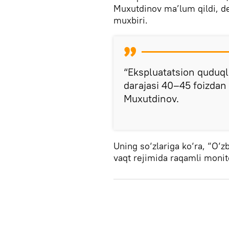
Muxutdinov ma’lum qildi, 
muxbiri.
“Ekspluatatsion quduql
darajasi 40–45 foizdan 
Muxutdinov.
Uning so‘zlariga ko‘ra, “O‘
vaqt rejimida raqamli monit