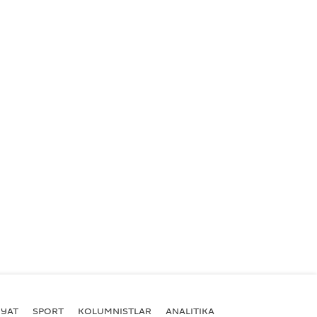
YAT
SPORT
KOLUMNISTLAR
ANALITIKA