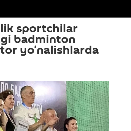
lik sportchilar
gi badminton
tor yo‘nalishlarda