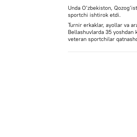
Unda O‘zbekiston, Qozog‘ist
sportchi ishtirok etdi.
Turnir erkaklar, ayollar va ar
Bellashuvlarda 35 yoshdan 
veteran sportchilar qatnashd