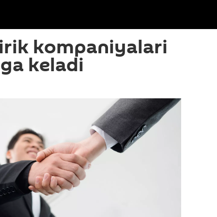
irik kompaniyalari
ga keladi