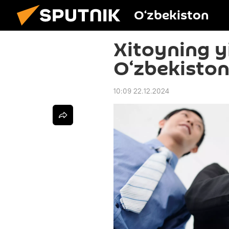
O‘zbekiston
Xitoyning y
O‘zbekiston
10:09 22.12.2024