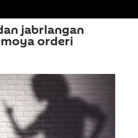
dan jabrlangan
imoya orderi