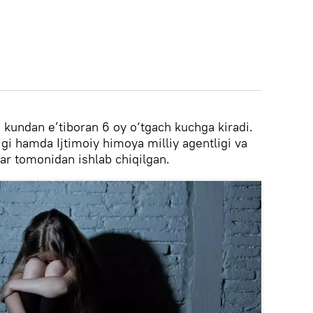
 kundan e’tiboran 6 oy o‘tgach kuchga kiradi.
igi hamda Ijtimoiy himoya milliy agentligi va
ar tomonidan ishlab chiqilgan.