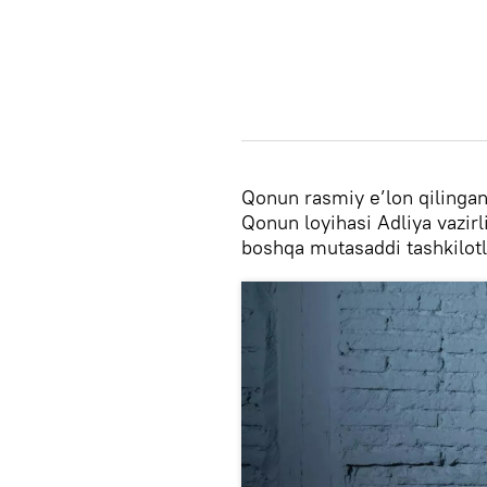
Qonun rasmiy e’lon qilingan
Qonun loyihasi Adliya vazirl
boshqa mutasaddi tashkilotl