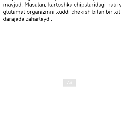
mavjud. Masalan, kartoshka chipslaridagi natriy
glutamat organizmni xuddi chekish bilan bir xil
darajada zaharlaydi.