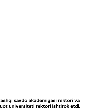
tashqi savdo akademiyasi rektori va
ot universiteti rektori ishtirok etdi.