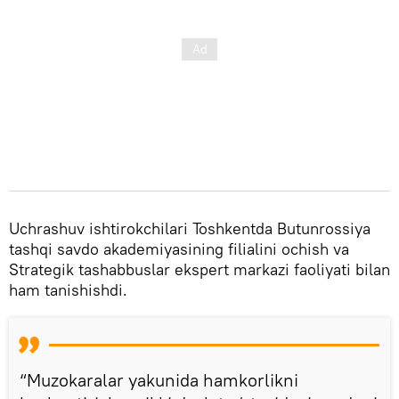
Uchrashuv ishtirokchilari Toshkentda Butunrossiya
tashqi savdo akademiyasining filialini ochish va
Strategik tashabbuslar ekspert markazi faoliyati bilan
ham tanishishdi.
“Muzokaralar yakunida hamkorlikni