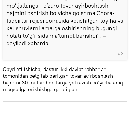
mo‘ljallangan o‘zaro tovar ayirboshlash
hajmini oshirish bo‘yicha qo‘shma Chora-
tadbirlar rejasi doirasida kelishilgan loyiha va
kelishuvlarni amalga oshirishning bugungi
holati to‘g‘risida ma’lumot berishdi”, —
deyiladi xabarda.
Qayd etilishicha, dastur ikki davlat rahbarlari
tomonidan belgilab berilgan tovar ayirboshlash
hajmini 30 milliard dollarga yetkazish bo‘yicha aniq
maqsadga erishishga qaratilgan.