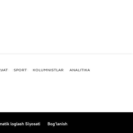
YAT
SPORT
KOLUMNISTLAR
ANALITIKA
atik loglash Siyosati
Bog‘lanish