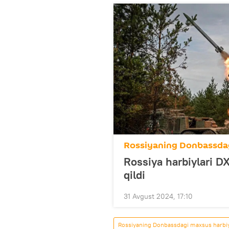
Rossiyaning Donbassdag
Rossiya harbiylari D
qildi
31 Avgust 2024, 17:10
Rossiyaning Donbassdagi maxsus harbiy