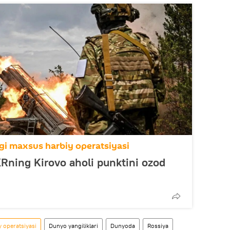
i maxsus harbiy operatsiyasi
XRning Kirovo aholi punktini ozod
 operatsiyasi
Dunyo yangiliklari
Dunyoda
Rossiya