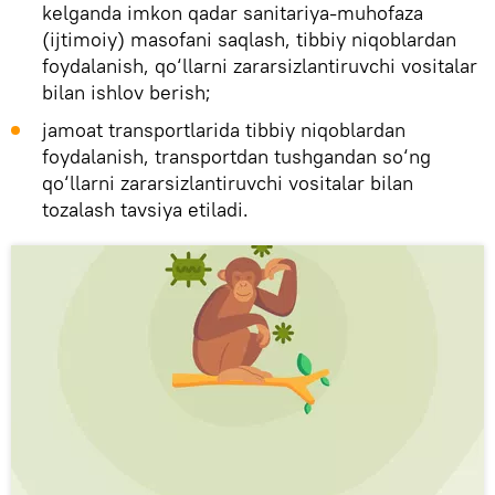
kelganda imkon qadar sanitariya-muhofaza
(ijtimoiy) masofani saqlash, tibbiy niqoblardan
foydalanish, qo‘llarni zararsizlantiruvchi vositalar
bilan ishlov berish;
jamoat transportlarida tibbiy niqoblardan
foydalanish, transportdan tushgandan so‘ng
qo‘llarni zararsizlantiruvchi vositalar bilan
tozalash tavsiya etiladi.