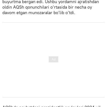
buyurtma bergan edi. Ushbu yordamni ajratishdan
oldin AQSh qonunchilari o‘rtasida bir necha oy
davom etgan munozaralar bo‘lib o‘tdi.