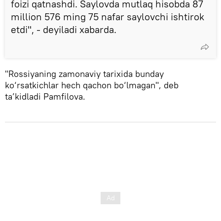
foizi qatnashdi. Saylovda mutlaq hisobda 87
million 576 ming 75 nafar saylovchi ishtirok
etdi", - deyiladi xabarda.
"Rossiyaning zamonaviy tarixida bunday
ko‘rsatkichlar hech qachon bo‘lmagan", deb
ta’kidladi Pamfilova.