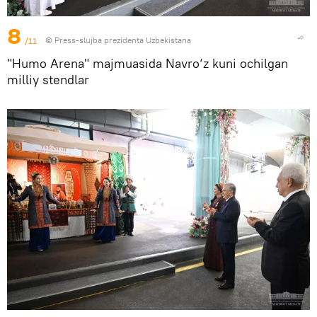
8
/11
© Press-slujba prezidenta Uzbekistana
"Humo Arena" majmuasida Navro‘z kuni ochilgan
milliy stendlar