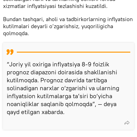
xizmatlar inflyatsiyasi tezlashishi kuzatildi.
Bundan tashqari, aholi va tadbirkorlarning inflyatsion
kutilmalari deyarli o‘zgarishsiz, yuqoriligicha
qolmoqda.
“Joriy yil oxiriga inflyatsiya 8-9 foizlik
prognoz diapazoni doirasida shakllanishi
kutilmoqda. Prognoz davrida tartibga
solinadigan narxlar o‘zgarishi va ularning
inflyatsion kutilmalarga ta’siri bo‘yicha
noaniqliklar saqlanib qolmoqda”, — deya
qayd etilgan xabarda.