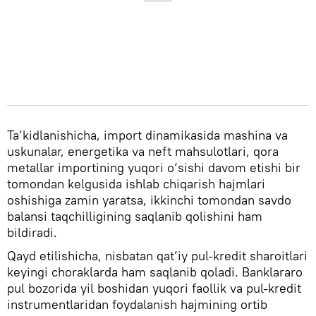
Ta’kidlanishicha, import dinamikasida mashina va
uskunalar, energetika va neft mahsulotlari, qora
metallar importining yuqori o‘sishi davom etishi bir
tomondan kelgusida ishlab chiqarish hajmlari
oshishiga zamin yaratsa, ikkinchi tomondan savdo
balansi taqchilligining saqlanib qolishini ham
bildiradi.
Qayd etilishicha, nisbatan qat’iy pul-kredit sharoitlari
keyingi choraklarda ham saqlanib qoladi. Banklararo
pul bozorida yil boshidan yuqori faollik va pul-kredit
instrumentlaridan foydalanish hajmining ortib