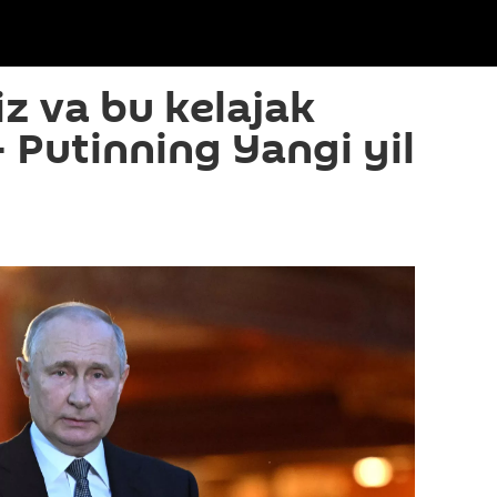
iz va bu kelajak
 Putinning Yangi yil