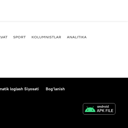
YAT
SPORT
KOLUMNISTLAR
ANALITIKA
atik loglash Siyosati
Bog‘lanish