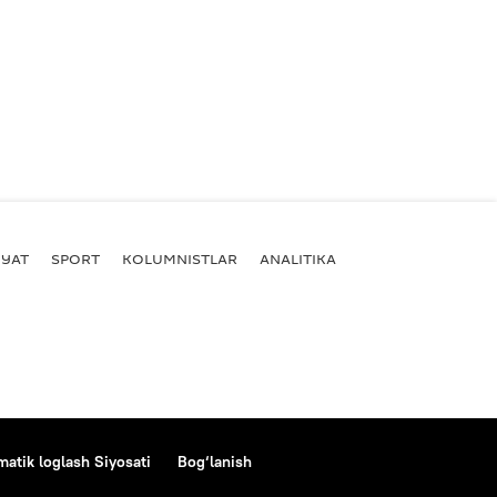
YAT
SPORT
KOLUMNISTLAR
ANALITIKA
atik loglash Siyosati
Bog‘lanish