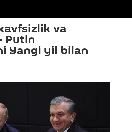
avfsizlik va
— Putin
 Yangi yil bilan