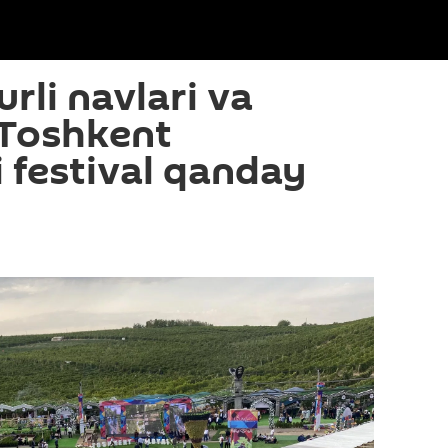
rli navlari va
: Toshkent
i festival qanday