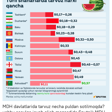
MDH davlatlarida tarvuz necha puldan sotilmoqda?