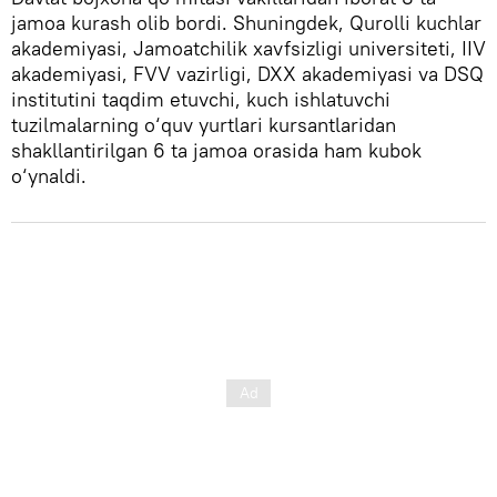
jamoa kurash olib bordi. Shuningdek, Qurolli kuchlar
akademiyasi, Jamoatchilik xavfsizligi universiteti, IIV
akademiyasi, FVV vazirligi, DXX akademiyasi va DSQ
institutini taqdim etuvchi, kuch ishlatuvchi
tuzilmalarning o‘quv yurtlari kursantlaridan
shakllantirilgan 6 ta jamoa orasida ham kubok
o‘ynaldi.