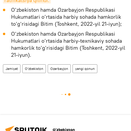
ratifikatsiya qilindi.
O‘zbekiston hamda Ozarbayjon Respublikasi
Hukumatlari o‘rtasida harbiy sohada hamkorlik
to‘g‘risidagi Bitim (Toshkent, 2022-yil 21-iyun);
O‘zbekiston hamda Ozarbayjon Respublikasi
Hukumatlari o‘rtasida harbiy-texnikaviy sohada
hamkorlik to‘g‘risidagi Bitim (Toshkent, 2022-yil
21-iyun).
Jamiyat
O‘zbekiston
Ozarbayjon
yangi qonun
O‘zbekiston