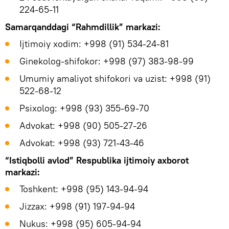
224-65-11
Samarqanddagi “Rahmdillik” markazi:
Ijtimoiy xodim: +998 (91) 534-24-81
Ginekolog-shifokor: +998 (97) 383-98-99
Umumiy amaliyot shifokori va uzist: +998 (91)
522-68-12
Psixolog: +998 (93) 355-69-70
Advokat: +998 (90) 505-27-26
Advokat: +998 (93) 721-43-46
“Istiqbolli avlod” Respublika ijtimoiy axborot
markazi:
Toshkent: +998 (95) 143-94-94
Jizzax: +998 (91) 197-94-94
Nukus: +998 (95) 605-94-94