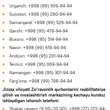
Urganch: +998 (99) 509-94-94
Guliston: +998 (95) 290-94-94
Samarqand: +998 (99) 529-94-94
Qarshi: +998 (95) 479-94-94
Buxoro: +998 (95) 514-94-94
Navoi: +998 (99) 619-94-94
Andijon: +998 (95) 201-94-94
Termiz: +998 (95) 069-94-94
Namangan: +998 (95) 301-94-94
Farg‘ona: +998 (99) 798-94-94
Jizzax viloyati Zo‘ravonlik qurbonlarini reabilitatsiya
qilish va moslashtirish markazining kechayu kunduz
ishlaydigan ishonch telefoni:
Shahar raqami (9.00–20.00): +998 (72) 222-94-