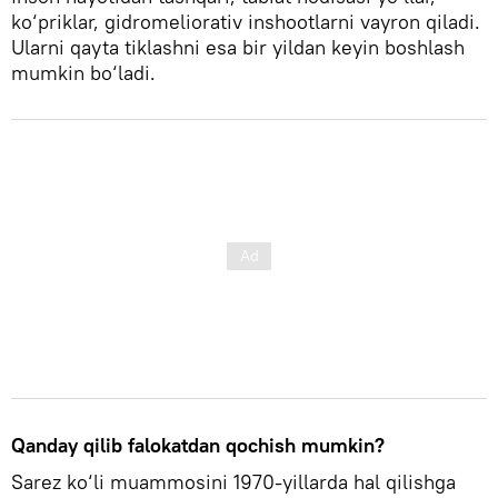
ko‘priklar, gidromeliorativ inshootlarni vayron qiladi.
Ularni qayta tiklashni esa bir yildan keyin boshlash
mumkin bo‘ladi.
Qanday qilib falokatdan qochish mumkin?
Sarez ko‘li muammosini 1970-yillarda hal qilishga