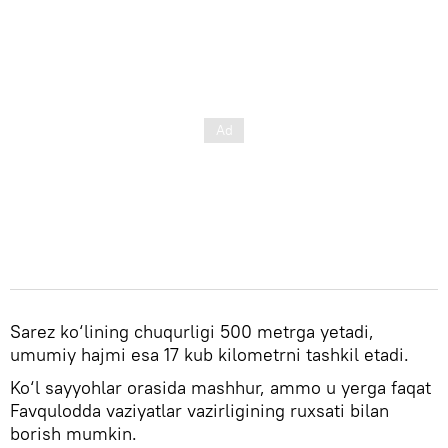
Sarez ko‘lining chuqurligi 500 metrga yetadi,
umumiy hajmi esa 17 kub kilometrni tashkil etadi.
Ko‘l sayyohlar orasida mashhur, ammo u yerga faqat
Favqulodda vaziyatlar vazirligining ruxsati bilan
borish mumkin.