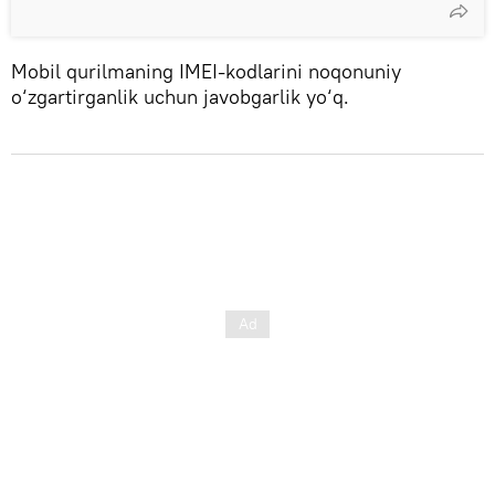
Mobil qurilmaning IMEI-kodlarini noqonuniy
o‘zgartirganlik uchun javobgarlik yo‘q.