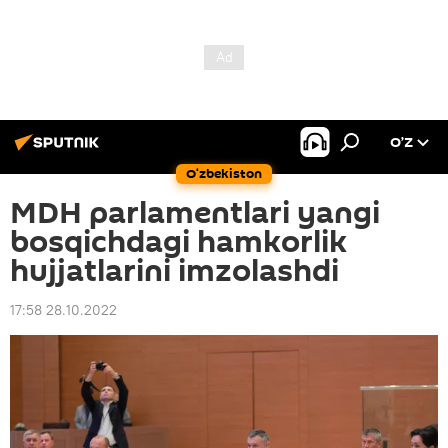
O’Z
O‘zbekiston
MDH parlamentlari yangi
bosqichdagi hamkorlik
hujjatlarini imzolashdi
17:58 28.10.2022