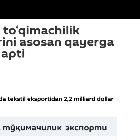
 to‘qimachilik
ini asosan qayerga
yapti
 tekstil eksportidan 2,2 milliard dollar