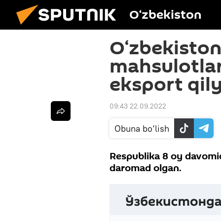
O‘zbekiston
O‘zbekiston
mahsulotlar
eksport qil
09:43 22.09.2022
Obuna bo‘lish
Respublika 8 oy davomida
daromad olgan.